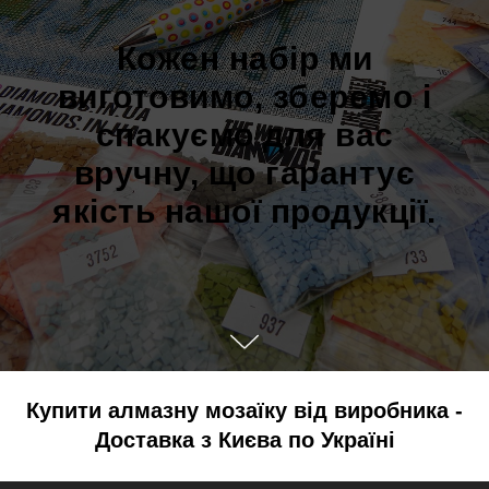
Кожен набір ми
виготовимо, зберемо і
спакуємо для вас
вручну, що гарантує
якість нашої продукції.
Купити алмазну мозаїку від виробника -
Доставка з Києва по Україні