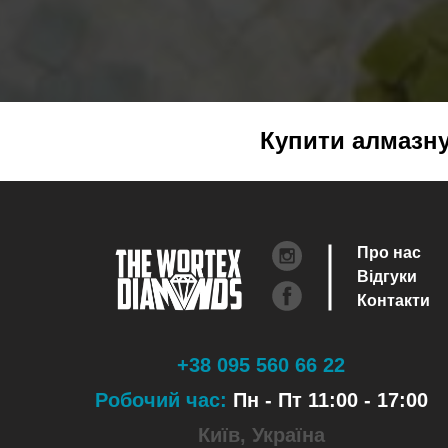
Купити алмазну 
Про нас
Відгуки
Контакти
+38 095 560 66 22
Робочий час:
Пн - Пт 11:00 - 17:00
Київ, Україна