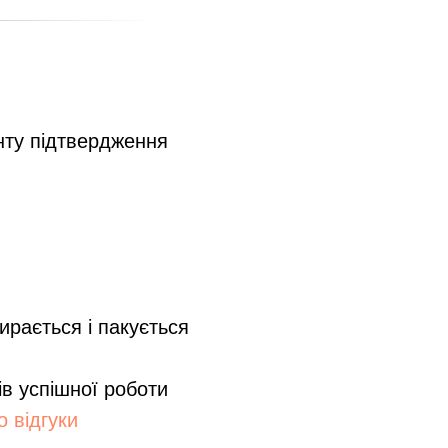
нту підтвердження
ирається і пакується
ів успішної роботи
 відгуки