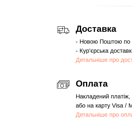
Доставка
- Новою Поштою по в
- Кур'єрська доставк
Детальніше про дос
Оплата
Накладений платіж,
або на карту Visa / 
Детальніше про опл