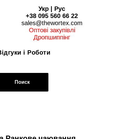
Укр
|
Рус
+38 095 560 66 22
sales@thewortex.com
Оптові закупівлі
Дропшиппінг
Відгуки і Роботи
Поиск
а Ранкове чаювання