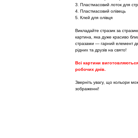
3. Пластмасовий лоток для стр
4. Пластмасовий олівець
5. Клей для олівця
Викладайте стразик за стразико
картина, яка дуже красиво бли
стразами — гарний елемент де
рідних та друзів на свято!
Всі картини виготовляються
робочих днів.
Зверніть увагу, що кольори мо
зображенні!