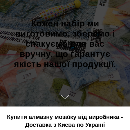
Кожен набір ми
виготовимо, зберемо і
спакуємо для вас
вручну, що гарантує
якість нашої продукції.
Купити алмазну мозаїку від виробника -
Доставка з Києва по Україні