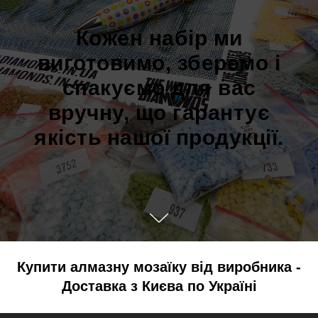
Кожен набір ми
виготовимо, зберемо і
спакуємо для вас
вручну, що гарантує
якість нашої продукції.
Купити алмазну мозаїку від виробника -
Доставка з Києва по Україні