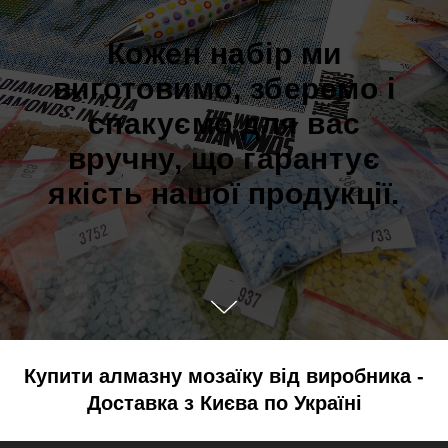
Кожен набір ми
виготовимо, зберемо і
спакуємо для вас
вручну, що гарантує
якість нашої продукції.
Купити алмазну мозаїку від виробника -
Доставка з Києва по Україні