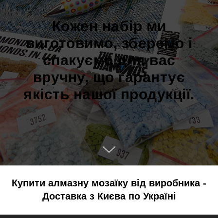
Кожен набір ми
виготовимо, зберемо і
спакуємо для вас
вручну, що гарантує
якість нашої продукції.
Купити алмазну мозаїку від виробника -
Доставка з Києва по Україні