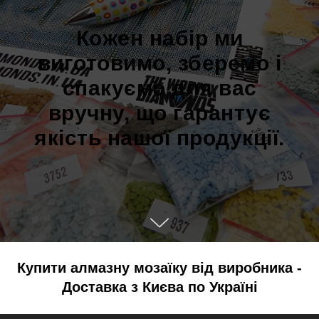
Кожен набір ми
виготовимо, зберемо і
спакуємо для вас
вручну, що гарантує
якість нашої продукції.
Купити алмазну мозаїку від виробника -
Доставка з Києва по Україні