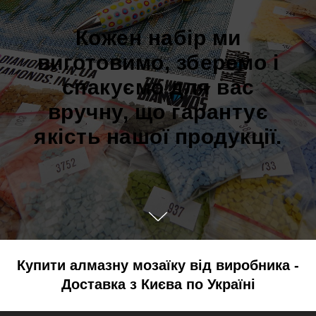
Кожен набір ми
виготовимо, зберемо і
спакуємо для вас
вручну, що гарантує
якість нашої продукції.
Купити алмазну мозаїку від виробника -
Доставка з Києва по Україні