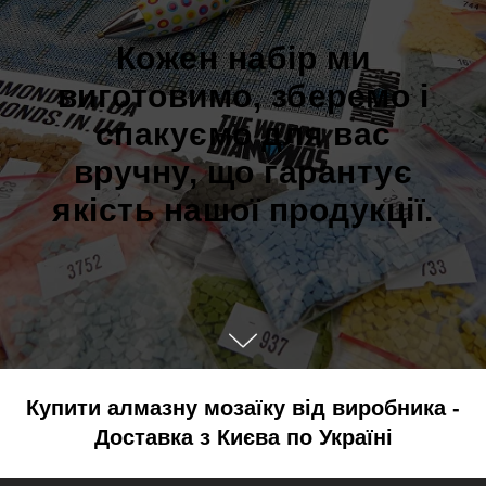
Кожен набір ми
виготовимо, зберемо і
спакуємо для вас
вручну, що гарантує
якість нашої продукції.
Купити алмазну мозаїку від виробника -
Доставка з Києва по Україні