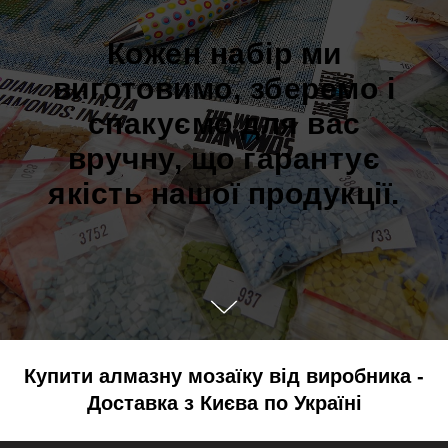
Кожен набір ми
виготовимо, зберемо і
спакуємо для вас
вручну, що гарантує
якість нашої продукції.
Купити алмазну мозаїку від виробника -
Доставка з Києва по Україні