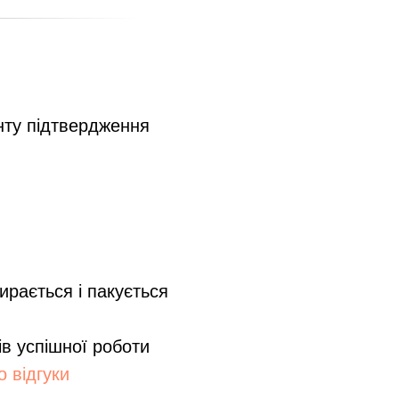
нту підтвердження
ирається і пакується
ів успішної роботи
 відгуки