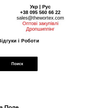
Укр
|
Рус
+38 095 560 66 22
sales@thewortex.com
Оптові закупівлі
Дропшиппінг
Відгуки і Роботи
Поиск
а Поле