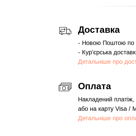
Доставка
- Новою Поштою по в
- Кур'єрська доставк
Детальніше про дос
Оплата
Накладений платіж,
або на карту Visa / 
Детальніше про опл