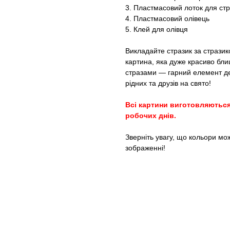
3. Пластмасовий лоток для стр
4. Пластмасовий олівець
5. Клей для олівця
Викладайте стразик за стразико
картина, яка дуже красиво бли
стразами — гарний елемент де
рідних та друзів на свято!
Всі картини виготовляються
робочих днів.
Зверніть увагу, що кольори мо
зображенні!